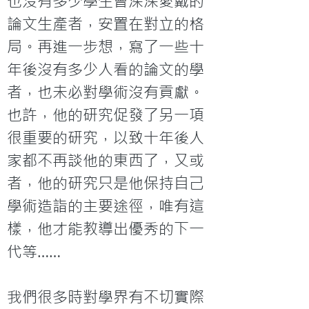
也沒有多少學生會深深愛戴的
論文生產者，安置在對立的格
局。再進一步想，寫了一些十
年後沒有多少人看的論文的學
者，也未必對學術沒有貢獻。
也許，他的研究促發了另一項
很重要的研究，以致十年後人
家都不再談他的東西了，又或
者，他的研究只是他保持自己
學術造詣的主要途徑，唯有這
樣，他才能教導出優秀的下一
代等……

我們很多時對學界有不切實際