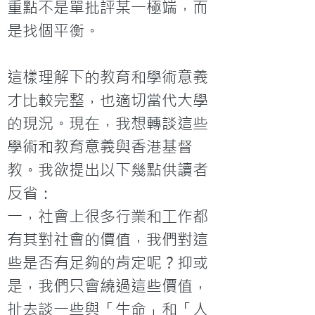
重點不是單批評某一極端，而
是找個平衡。

這樣理解下的教育和學術意義
才比較完整，也適切當代大學
的現況。現在，我想轉談這些
學術和教育意義與香港基督
教。我欲提出以下幾點供讀者
反省：
一，社會上很多行業和工作都
有其對社會的價值，我們對這
些是否有足夠的肯定呢？抑或
是，我們只會繞過這些價值，
扯去談一些與「生命」和「人