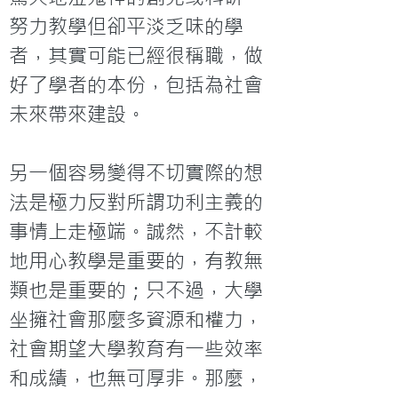
努力教學但卻平淡乏味的學
者，其實可能已經很稱職，做
好了學者的本份，包括為社會
未來帶來建設。

另一個容易變得不切實際的想
法是極力反對所謂功利主義的
事情上走極端。誠然，不計較
地用心教學是重要的，有教無
類也是重要的；只不過，大學
坐擁社會那麼多資源和權力，
社會期望大學教育有一些效率
和成績，也無可厚非。那麼，