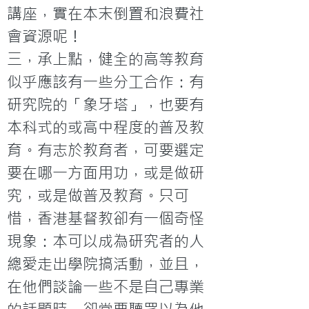
講座，實在本末倒置和浪費社
會資源呢！
三，承上點，健全的高等教育
似乎應該有一些分工合作：有
研究院的「象牙塔」，也要有
本科式的或高中程度的普及教
育。有志於教育者，可要選定
要在哪一方面用功，或是做研
究，或是做普及教育。只可
惜，香港基督教卻有一個奇怪
現象：本可以成為研究者的人
總愛走出學院搞活動，並且，
在他們談論一些不是自己專業