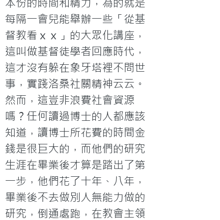
本份的時間和精力，為的就是
每隔一會兒能舉辦一些「從基
督教看ｘｘ」的大眾化講座，
這叫做基督徒學者回應時代，
這才沒有躲在象牙塔裡不問世
事，實踐洛桑社關精神云云。
然而，這豈非浪費社會資源
嗎？任何讀過博士的人都應該
知道，讀博士所花費的時間金
錢是很巨大的，而他們的研究
生涯在畢業後才算是踏出了第
一步，他們花了十年、八年，
畢業後不去做別人無能力做的
研究，倒通處跑，在教會主領