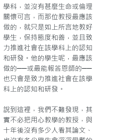
學科，並沒有甚麼生命或倫理
關懷可言，而那位教授最應該
做的，就只是如上所言地教好
學生，保持態度和善，並且致
力推進社會在該學科上的認知
和研發。他的學生呢，最應該
做的──或最能報答恩師的──
也只會是致力推進社會在該學
科上的認知和研發。

說到這裡，我們不難發現，其
實不必把用心教學的教授，與
十年後沒有多少人看其論文、