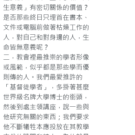
生意義」有密切關係的價值？
是否那些終日只埋首在書本、
文件或電腦前做著枯燥工作的
人，對自己和對身邊的人，生
命皆無意義呢？
二，教會裡最推崇的學者形像
或風範，似乎都是那些學而優
則傳的人。我們最愛推許的
「基督徒學者」，多掛著甚麼
世界級名牌大學博士的銜頭，
然後到處主領講座，說一些與
他研究無關的東西；我們要求
他不斷犧牲本應投放在其教學