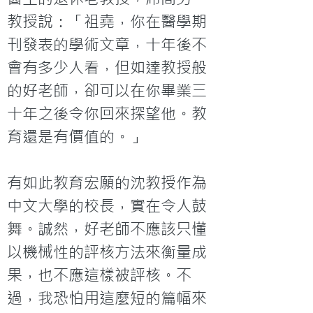
教授說：「祖堯，你在醫學期
刊發表的學術文章，十年後不
會有多少人看，但如達教授般
的好老師，卻可以在你畢業三
十年之後令你回來探望他。教
育還是有價值的。」

有如此教育宏願的沈教授作為
中文大學的校長，實在令人鼓
舞。誠然，好老師不應該只懂
以機械性的評核方法來衡量成
果，也不應這樣被評核。不
過，我恐怕用這麼短的篇幅來