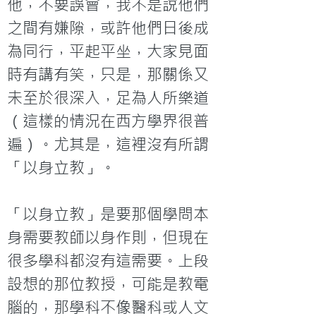
他，不要誤會，我不是說他們
之間有嫌隙，或許他們日後成
為同行，平起平坐，大家見面
時有講有笑，只是，那關係又
未至於很深入，足為人所樂道
（這樣的情況在西方學界很普
遍）。尤其是，這裡沒有所謂
「以身立教」。

「以身立教」是要那個學問本
身需要教師以身作則，但現在
很多學科都沒有這需要。上段
設想的那位教授，可能是教電
腦的，那學科不像醫科或人文