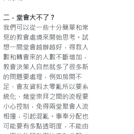
二，堂會大不了？
我們可以從一些十分簡單和常
見的教會處境來開始思考。試
想一間堂會越辦越好，得救人
數和轉會來的人數不斷增加，
教會決策人自然就多了很多新
的問題要處理，例如房間不
足、會友資料太零亂所以要系
統化、幾堂崇拜之間的流程要
小心控制，免得兩堂聚會人流
相撞，引起混亂。事奉分配也
可能要有多點透明度，不能由