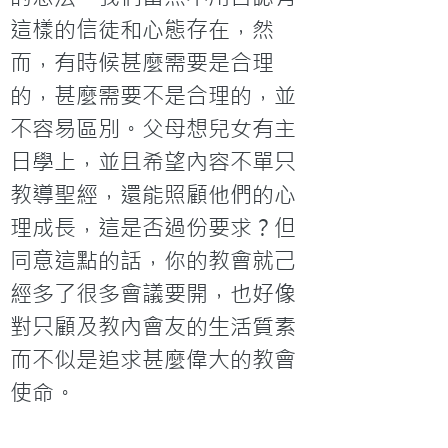
這樣的信徒和心態存在，然
而，有時候甚麼需要是合理
的，甚麼需要不是合理的，並
不容易區別。父母想兒女有主
日學上，並且希望內容不單只
教導聖經，還能照顧他們的心
理成長，這是否過份要求？但
同意這點的話，你的教會就己
經多了很多會議要開，也好像
對只顧及教內會友的生活質素
而不似是追求甚麼偉大的教會
使命。
