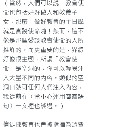
（當然，人們可以說，教會使
命也包括好好做人和教養子
女，那麼，做好教會的主日學
就是實踐使命啦！然而，這不
像是那些愛談教會使命的人所
推許的。而更重要的是，界線
好像很主觀，所謂「教會使
命」是空洞的，你可以輕易注
入大量不同的內容。類似的空
洞口號可任何人們注入內容，
我從前在〈當小心運用屬靈語
句〉一文裡也談過。）

信徒揀教會也會被指摘為消費