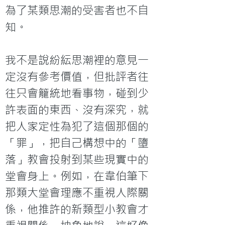
為了某類思潮的受害者也不自
知。

我不是說紛紜思潮裡的意見一
定沒有參考價值，但批評者往
往只會籠統地看事物，碰到少
許表面的東西、沒有深究，就
把人家定性為犯了這個那個的
「罪」，把自己構想中的「墮
落」教會投射到某些現實中的
堂會身上。例如，在韋伯筆下
那類大堂會理應不重視人際關
係，他推許的新類型小教會才