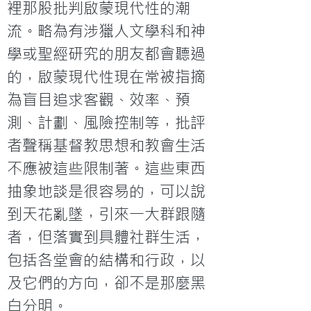
裡那股批判啟蒙現代性的潮
流。略為有涉獵人文學科和神
學或聖經研究的朋友都會聽過
的，啟蒙現代性現在常被指摘
為盲目追求客觀、效率、預
測、計劃、風險控制等，批評
者聲稱基督教思想和教會生活
不應被這些限制著。這些東西
抽象地談是很容易的，可以說
到天花亂墜，引來一大群跟隨
者，但落實到具體社群生活，
包括各堂會的結構和行政，以
及它們的方向，卻不是那麼黑
白分明。