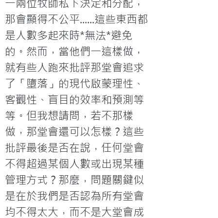
一兩位牧師私下決定和分配，
那會顯得不公平......這些東西都
是人數多起來時*無法*避免
的。然而，當他們一這樣做，
就有些人跑來批評那堂會追求
了「墮落」的現代啟蒙理性、
客觀性、盲目的效率和預測等
等。但我想請問，若不那樣
做，那堂會還可以怎樣？這些
批評最後是否在說，任何堂會
不得超過某個人數或出現某種
管理方式？那麼，問題關鍵似
是在於我們是否認為所有堂會
均不得太大，而不是大堂會成