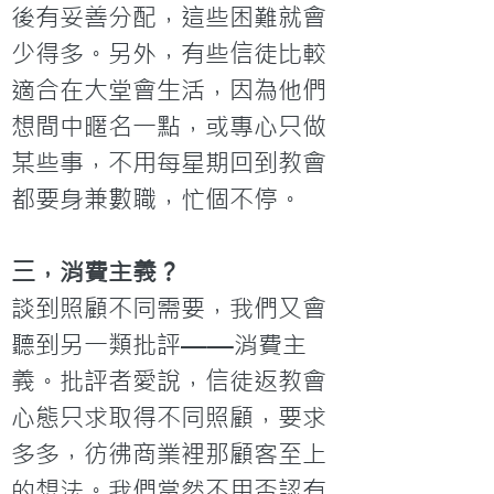
後有妥善分配，這些困難就會
少得多。另外，有些信徒比較
適合在大堂會生活，因為他們
想間中暱名一點，或專心只做
某些事，不用每星期回到教會
都要身兼數職，忙個不停。
三，消費主義？
談到照顧不同需要，我們又會
聽到另一類批評——消費主
義。批評者愛說，信徒返教會
心態只求取得不同照顧，要求
多多，彷彿商業裡那顧客至上
的想法。我們當然不用否認有