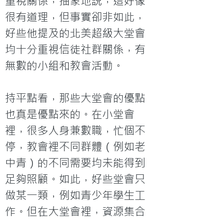
重視關係，抽象地說，這好像
很有道理，但事實卻非如此，
好些他提及的北美超級大堂會
均十分重視信徒社群關係，有
無數的小組和教會活動。

持平點看，那些大堂會的優點
也真是優點來的。在小堂會
裡，很多人身兼數職，忙個不
停，教會裡不同群體（例如老
中青）的不同需要均未能得到
足夠照顧。如此，好些堂會只
做某一類，例如青少年學生工
作。但在大堂會裡，資源集合