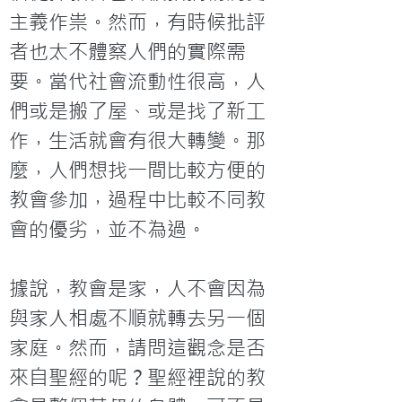
主義作祟。然而，有時候批評
者也太不體察人們的實際需
要。當代社會流動性很高，人
們或是搬了屋、或是找了新工
作，生活就會有很大轉變。那
麼，人們想找一間比較方便的
教會參加，過程中比較不同教
會的優劣，並不為過。

據說，教會是家，人不會因為
與家人相處不順就轉去另一個
家庭。然而，請問這觀念是否
來自聖經的呢？聖經裡說的教