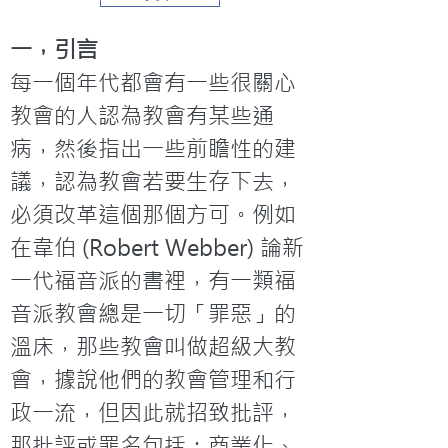
一，引言
每一個年代都會有一些很關心
教會的人認為教會有某些通
病，然後指出一些前瞻性的建
議，認為教會若要生存下去，
必須改革這個那個方可。例如
在韋伯 (Robert Webber) 論新
一代福音派的書裡，有一類福
音派教會總是一切「罪惡」的
溫床，那些教會叫做超級大教
會，據說他們的教會管理和行
政一流，但因此就招致批評，
那批評或罪名包括：商業化、