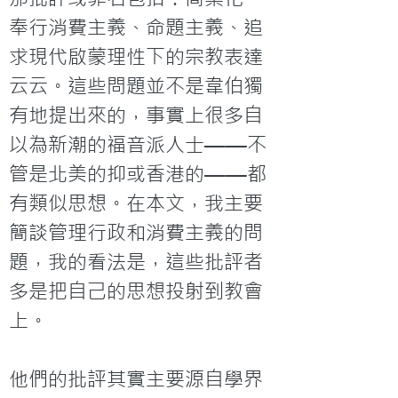
奉行消費主義、命題主義、追
求現代啟蒙理性下的宗教表達
云云。這些問題並不是韋伯獨
有地提出來的，事實上很多自
以為新潮的福音派人士——不
管是北美的抑或香港的——都
有類似思想。在本文，我主要
簡談管理行政和消費主義的問
題，我的看法是，這些批評者
多是把自己的思想投射到教會
上。

他們的批評其實主要源自學界