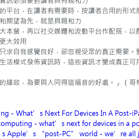
資訊必須要對讀者具有親和力

的平台，在讀者有需要時，按讀者合用的形式服
和期望為先，就是具親和力

大本營，再以社交媒體和流動平台作配搭，以
更大效用
只求自我感覺良好，卻忽視受眾的真正需要。
式發佈資訊時，這些資訊才變成真正可用（Truly 
的緣故，為要與人同得這福音的好處。」（哥林
ng - What’s Next For Devices In A Post-i
omputing - what’s next for devices in a p
’s Apple’s “post-PC” world - we’re all jus