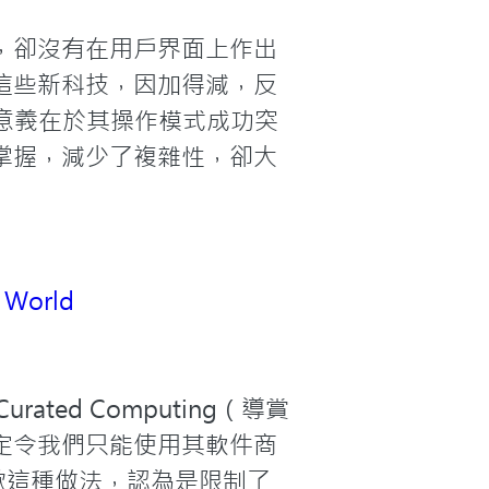
，卻沒有在用戶界面上作出
這些新科技，因加得減，反
性意義在於其操作模式成功突
掌握，減少了複雜性，卻大
d World
ated Computing（導賞
定令我們只能使用其軟件商
喜歡這種做法，認為是限制了