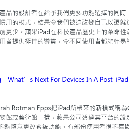
產品的設計者在給予我們更多功能選擇的同時
慣用的模式，結果令我們被迫改變自己以遷就
前更少。蘋果iPad在科技產品歷史上的革命
用者提供極佳的導賞，令不同使用者都能輕易
 - What’s Next For Devices In A Post-iPa
 Rotman Epps把iPad所帶來的新模式稱為Cur
物館或藝術館一樣，蘋果公司透過其平台的設
軟件，不能隨意更改系統功能。有部份使用者很不