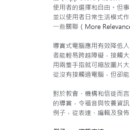
使用者的選擇和自由。但事
並以使用者日常生活模式作為
一些關聯（More Relevanc
導賞式電腦應用有效降低入門障礙（
者能輕易跨越障礙，接觸大
用兩隻手指就可縮放圖片大
從沒有接觸過電腦，但卻能
對於教會、機構和信徒而言
的導賞，令福音與牧養資訊
例子，從表達、編輯及發佈