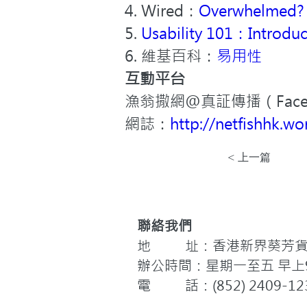
4. Wired：
Overwhelmed? 
5. 
Usability 101：Introduct
6. 維基百科：
易用性
互動平台
漁翁撒網@真証傳播（Face
網誌：
http://netfishhk.w
< 上一篇
聯絡我們
地 址：香港新界葵芳貨櫃
辦公時間：星期一至五 早上9:
電 話：(852) 2409-12