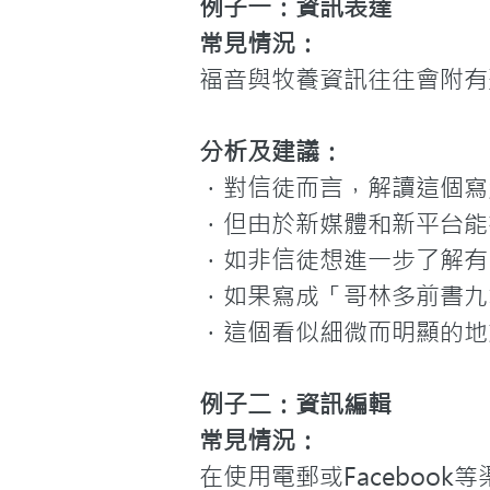
例子一：資訊表達
常見情況：
福音與牧養資訊往往會附有
分析及建議：
．對信徒而言，解讀這個寫
．但由於新媒體和新平台能
．如非信徒想進一步了解有
．如果寫成「哥林多前書九
．這個看似細微而明顯的地
例子二：資訊編輯
常見情況：
在使用電郵或Faceboo