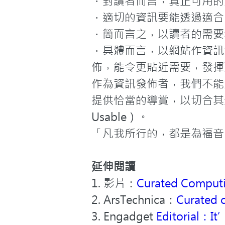
．對讀者而言，真正可用的
．適切的資訊要能透過適合
．簡而言之，以讀者的需要
．具體而言，以網站作資訊
佈，能令更貼近需要，發揮
作為資訊發佈者，我們不能
提供恰當的導賞，以切合其生活模
Usable）。
「凡我所行的，都是為福音
延伸閱讀
1. 影片：
Curated Computi
2. ArsTechnica：
Curated c
3. Engadget 
Editorial：It