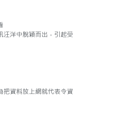


訊汪洋中脫穎而出，引起受
為把資料放上網就代表令資