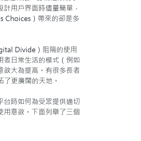
設計用戶界面時儘量簡單，
Choices）帶來的卻是多
tal Divide）阻隔的使用
用者日常生活的模式（例如
意欲大為提高。有很多長者
拓了更廣闊的天地。

平台時如何為受眾提供適切
使用意欲。下面列舉了三個