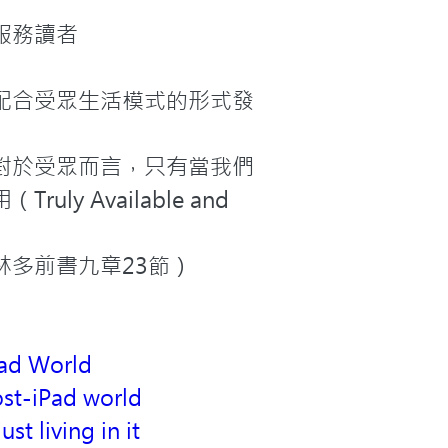
務讀者

配合受眾生活模式的形式發
對於受眾而言，只有當我們
Available and 
多前書九章23節）
Pad World
ost-iPad world
t living in it