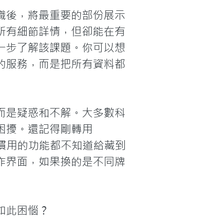
織後，將最重要的部份展示
所有細節詳情，但卻能在有
一步了解該課題。你可以想
的服務，而是把所有資料都
而是疑惑和不解。大多數科
困擾。還記得剛轉用
以前慣用的功能都不知道給藏到
作界面，如果換的是不同牌
此困惱？
