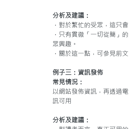
分析及建議：
．對於繁忙的受眾，這只會
．只有貫徹「一切從簡」的
眾興趣。

．關於這一點，可參見前文
例子三：資訊發佈
常見情況：
以網站發佈資訊，再透過電
訊可用

分析及建議：