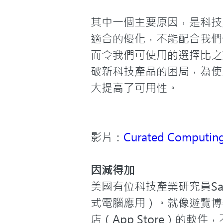
其中一個主要原因，是科技
適合的優化，不能配合我們
而令我們可使用的選擇比之
破新科技產品的困局，為使
大提高了可用性。
影片：
Curated Computing
因減得加
美國有位科技產業研究員Sarah
式電腦應用）。就像遊覽博
店（App Store）的