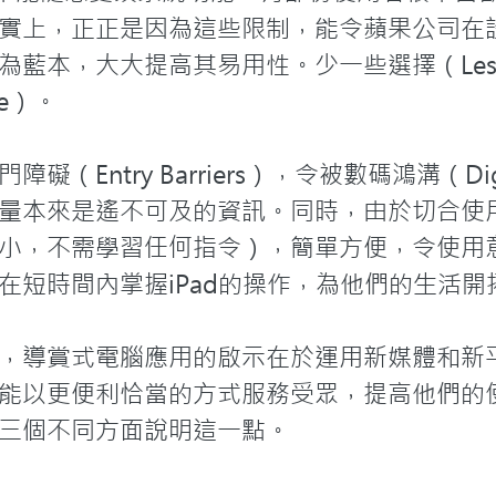
實上，正正是因為這些限制，能令蘋果公司在
藍本，大大提高其易用性。少一些選擇（Less 
e）。

Entry Barriers），令被數碼鴻溝（Digi
量本來是遙不可及的資訊。同時，由於切合使
小，不需學習任何指令），簡單方便，令使用
在短時間內掌握iPad的操作，為他們的生活開
，導賞式電腦應用的啟示在於運用新媒體和新
能以更便利恰當的方式服務受眾，提高他們的
三個不同方面說明這一點。