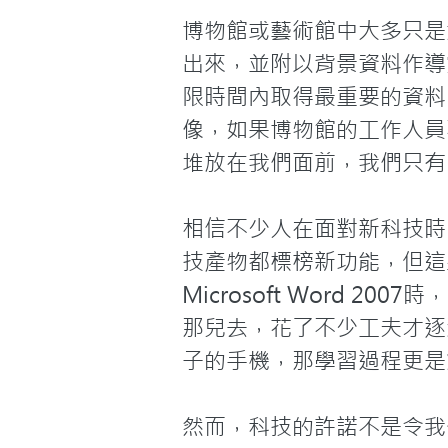
博物館或藝術館中大多只是
出來，並附以背景資料作導
限時間內取得最重要的資料
像，如果博物館的工作人員
堆放在我們面前，我們只有
相信不少人在面對新科技時
技產物都標榜新功能，但這
Microsoft Word
那兒去，花了不少工夫才逐
子的手機，那學習過程更是
然而，科技的許諾不是令我