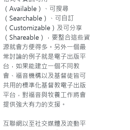
（Available）、可搜尋
（Searchable）、可自訂
（Customizable）及可分享
（Shareable），要整合這些資
源就會方便得多。另外一個最
常討論的例子就是電子出版平
台，如果能建立一個不同教
會、福音機構以及基督徒皆可
共用的標準化基督教電子出版
平台，對福音與牧養工作將會
提供強大有力的支援。

互聯網以至社交媒體及流動平