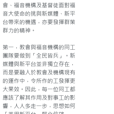
會、福音機構及基督徒面對福
音大使命的挑與新媒體、新平
台帶來的機遇，亦要發揮群策
群力的精神。

第一，教會與福音機構的同工
團隊要做到「全民皆兵」。新
媒體與新平台並非獨立存在，
而是要融入於教會及機構現有
的運作中，令所作的工發揮更
大果效。因此，每一位同工都
應該了解其作用及對事工的影
響，人人多走一步，思想如何