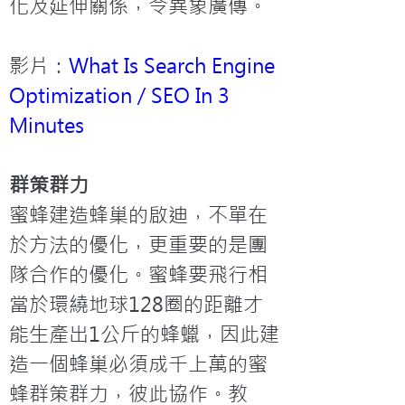
化及延伸關係，令異象廣傳。
影片：
What Is Search Engine 
Optimization / SEO In 3 
Minutes
群策群力
蜜蜂建造蜂巢的啟迪，不單在
於方法的優化，更重要的是團
隊合作的優化。蜜蜂要飛行相
當於環繞地球128圈的距離才
能生產出1公斤的蜂蠟，因此建
造一個蜂巢必須成千上萬的蜜
蜂群策群力，彼此協作。教