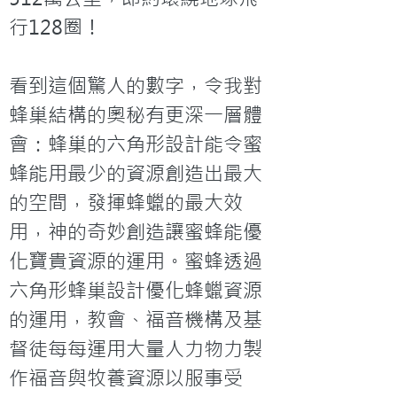
行128圈！

看到這個驚人的數字，令我對
蜂巢結構的奧秘有更深一層體
會：蜂巢的六角形設計能令蜜
蜂能用最少的資源創造出最大
的空間，發揮蜂蠟的最大效
用，神的奇妙創造讓蜜蜂能優
化寶貴資源的運用。蜜蜂透過
六角形蜂巢設計優化蜂蠟資源
的運用，教會、福音機構及基
督徒每每運用大量人力物力製
作福音與牧養資源以服事受