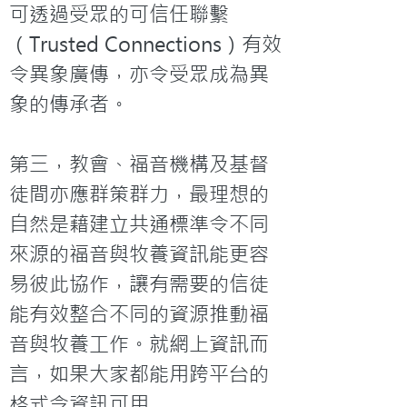
可透過受眾的可信任聯繫
（Trusted Connections）有效
令異象廣傳，亦令受眾成為異
象的傳承者。

第三，教會、福音機構及基督
徒間亦應群策群力，最理想的
自然是藉建立共通標準令不同
來源的福音與牧養資訊能更容
易彼此協作，讓有需要的信徒
能有效整合不同的資源推動福
音與牧養工作。就網上資訊而
言，如果大家都能用跨平台的
格式令資訊可用