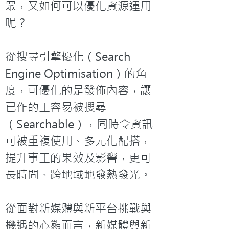
眾，又如何可以優化資源運用
呢？

從搜尋引擎優化（Search 
Engine Optimisation）的角
度，可優化的是發佈內容，讓
已作的工容易被搜尋
（Searchable），同時令資訊
可被重複使用、多元化配搭，
提升事工的果效及影響，更可
長時間、跨地域地發熱發光。

從面對新媒體與新平台挑戰與
機遇的心態而言，新媒體與新