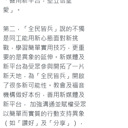
「善用新平台，堅立信望
愛」。

第二，「全民皆兵」說的不獨
是同工能用新心態面對新挑
戰，學習簡單實用技巧，更重
要的是異象的延伸。新媒體及
新平台為受眾參與開拓了一片
新天地，為「全民皆兵」開啟
了很多新可能性。教會及福音
機構做好本份，善用新媒體及
新平台， 加強溝通並賦權受眾
以簡單而實質的行動支持異象
（如「讚好」及「分享」），