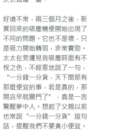
好境不常，兩三個月之後，新
買回來的吸塵機便開始出現了
不同的問題。它也不是壞，只
是吸力開始轉弱，非常費勁。
太太在旁邊見我吸塵時面有不
悅之色，不經意地說了一句，
“一分錢一分貨，天下間那有
那麼便宜的事，若是真的，那
間店早就關門了”，真是一言
驚醒夢中人。想起了父親以前
也常說“一分錢一分貨”這句
話，提醒我們不要貪小便宜。