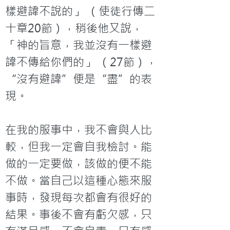
樣避諱不說的」 （使徒行傳二
十章20節），稍後他又說，
「神的旨意，我並沒有一樣避
諱不傳給你們的」 （27節），
“沒有避諱”便是“盡”的表
現。

在我的服事中，我不會與人比
較，但我一定會自我檢討。能
做的一定要做，該做的便不能
不做。當自己以這種心態來服
事時，發現每次都會有很好的
結果。事後不會有虧欠感，只