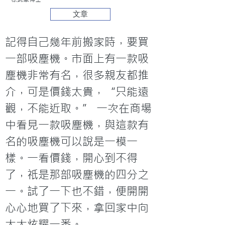
文章
記得自己幾年前搬家時，要買
一部吸塵機。市面上有一款吸
塵機非常有名，很多親友都推
介，可是價錢太貴，“只能遠
觀，不能近取。” 一次在商場
中看見一款吸塵機，與這款有
名的吸塵機可以說是一模一
樣。一看價錢，開心到不得
了，祇是那部吸塵機的四分之
一。試了一下也不錯，便開開
心心地買了下來，拿回家中向
太太炫耀一番。
