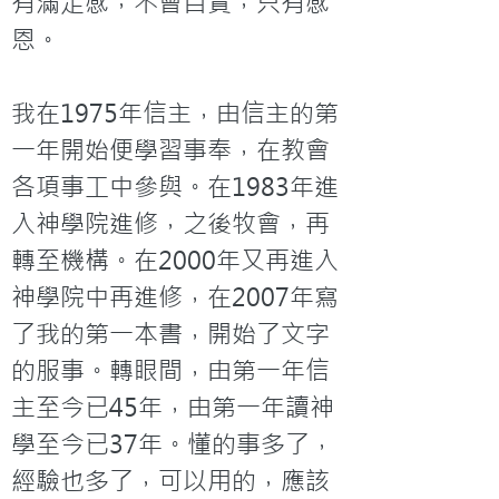
有滿足感，不會自責，只有感
恩。

我在1975年信主，由信主的第
一年開始便學習事奉，在教會
各項事工中參與。在1983年進
入神學院進修，之後牧會，再
轉至機構。在2000年又再進入
神學院中再進修，在2007年寫
了我的第一本書，開始了文字
的服事。轉眼間，由第一年信
主至今已45年，由第一年讀神
學至今已37年。懂的事多了，
經驗也多了，可以用的，應該