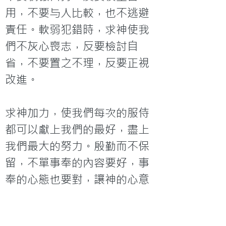
用，不要与人比較，也不逃避
責任。軟弱犯錯時，求神使我
們不灰心喪志，反要檢討自
省，不要置之不理，反要正視
改進。

求神加力，使我們每次的服侍
都可以獻上我們的最好，盡上
我們最大的努力。殷勤而不保
留，不單事奉的內容要好，事
奉的心態也要對，讓神的心意
可以滿足，也悅納我們的事
奉。奉那為我們立了美好榜樣