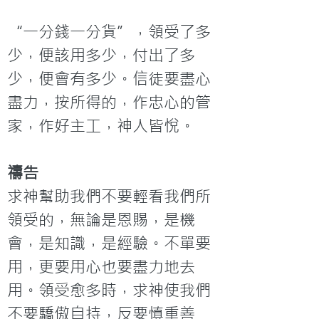
“一分錢一分貨”，領受了多
少，便該用多少，付出了多
少，便會有多少。信徒要盡心
盡力，按所得的，作忠心的管
家，作好主工，神人皆悅。
禱告
求神幫助我們不要輕看我們所
領受的，無論是恩賜，是機
會，是知識，是經驗。不單要
用，更要用心也要盡力地去
用。領受愈多時，求神使我們
不要驕傲自持，反要慎重善