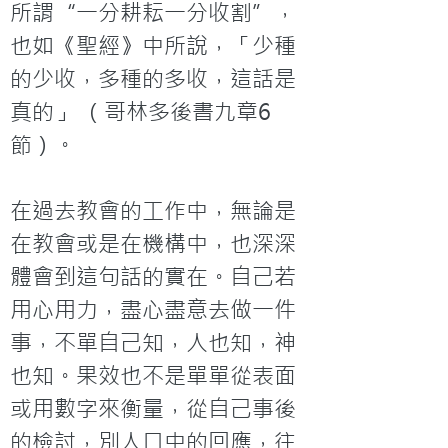
所謂“一分耕耘一分收割”，
也如《聖經》中所說，「少種
的少收，多種的多收，這話是
真的」 （哥林多後書九章6
節）。

在過去教會的工作中，無論是
在教會或是在機構中，也深深
體會到這句話的實在。自己若
用心用力，盡心盡意去做一件
事，不單自己知，人也知，神
也知。果效也不是單單從表面
或用數字來衡量，從自己事後
的檢討，別人口中的回應，往