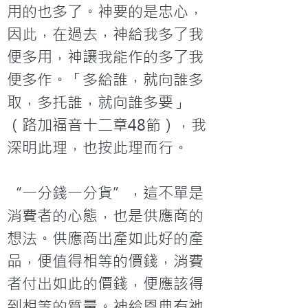
用的也多了。神要的是忠心，
因此，在過去，神給我多了我
便多用，神讓我能作的多了我
便多作。「多給誰，就向誰多
取，多托誰，就向誰多要」 
（路加福音十二章48節），我
深明此理，也按此理而行。

“一分錢一分貨”，這不單是
消費者的心態，也是供應商的
想法。供應商出產如此好的產
品，便值得相等的價錢，消費
者付出如此的價錢，便應該得
到相等的質量。神給恩典有祂