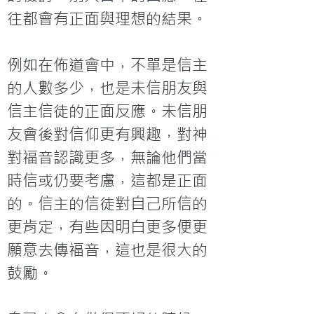
往都會有正面與理想的結果。

例如在佈道會中，不單是信主
的人數多少，也是未信朋友與
信主信徒的正面反應。未信朋
友會後對信仰更有興趣，對神
對福音認識更多，無論他們當
時信或仍要考慮，這都是正面
的。信主的信徒對自己所信的
更肯定，有些因明白更多便更
願意去傳福音，這也是很大的
鼓勵。
