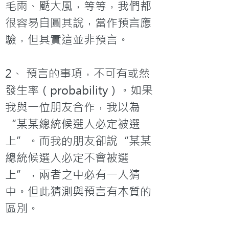
毛雨、颳大風，等等，我們都
很容易自圓其說，當作預言應
驗，但其實這並非預言。

2、 預言的事項，不可有或然
發生率（probability）。如果
我與一位朋友合作，我以為
“某某總統候選人必定被選
上”。而我的朋友卻說“某某
總統候選人必定不會被選
上”，兩者之中必有一人猜
中。但此猜測與預言有本質的
區別。
