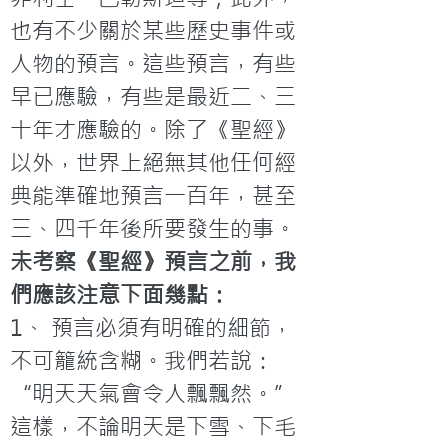
也有不少關於某些歷史事件或
人物的預言。這些預言，有些
早已應驗，有些是最近二、三
十年才應驗的。除了《聖經》
以外，世界上絕無其他任何經
典能準確地預言一百年，甚至
三、四千年後所要發生的事。
未考察《聖經》預言之前，我
們應該注意下面幾點：
1、 預言必須有明確的細節，
不可籠統含糊。我們若說：
“明天天氣會令人飄飄然。”
這樣，不論明天是下雪、下毛