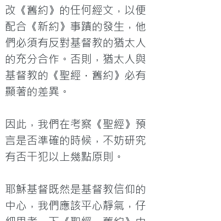
改《舊約》的任何經文，以便
配合《新約》事蹟的發生，他
們必須有反對基督教的猶太人
的充分合作。否則，猶太人與
基督教的《聖經．舊約》必有
顯著的差異。

因此，我們在考察《聖經》預
言是否準確的時候，不妨研究
有否干犯以上幾點原則。

耶穌基督既然是基督教信仰的
中心，我們應該平心靜氣，仔