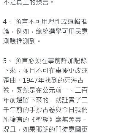
不是真正的預言。

4、 預言不可用理性或邏輯推
論，例如，總統選舉可用民意
測驗推測到。

5、 預言必須在事前詳加記錄
下來，並且不可在事後更改或
歪曲。1947年找到的死海古
卷，既然是在公元前一、二百
年前遺留下來的，就証實了二
千年前的手抄古卷與今日我們 
所擁有的《聖經》毫無差異。
況且，如果耶穌的門徒意圖更