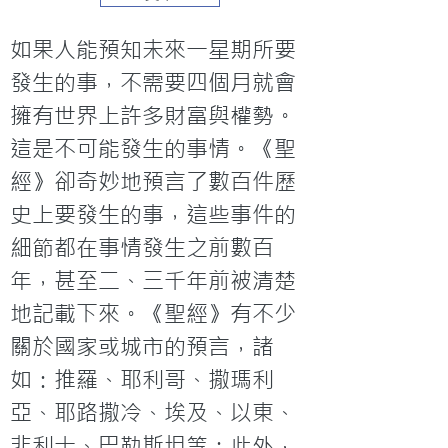
如果人能預知未來一星期所要
發生的事，不需要四個月就會
擁有世界上許多財富與權勢。
這是不可能發生的事情。《聖
經》卻奇妙地預言了數百件歷
史上要發生的事，這些事件的
細節都在事情發生之前數百
年，甚至二、三千年前被清楚
地記載下來。《聖經》有不少
關於國家或城市的預言，諸
如：推羅、耶利哥、撒瑪利
亞、耶路撒冷、埃及、以東、
非利士、巴勒斯坦等；此外，