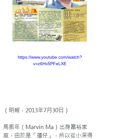
https://www.youtube.com/watch?
v=z6Hx5PFeLXE
（明報，2013年7月30日）

馬振年（Marvin Ma）出身富裕家
庭，由於是「孻仔」，所以從小深得