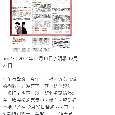
am730 2014年12月19日 / 明報 12月
23日

年年有聖誕，今年不一樣。以為必然
的倒數可能沒有了，甚至結伴聚集
「鳩嗚」也不可以，整個聖誕節浸泡
在一種異樣的氣氛中。然而，聖誕鐘
聲還是會在12月25日響起⋯⋯有一把
近期特別響亮「鍾聲」——鍾氏兄