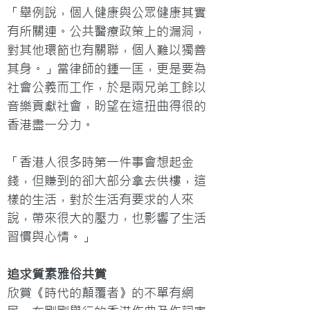
「舉例說，個人健康與公眾健康其實
有所關連。公共醫療政策上的漏洞，
對其他環節也有關聯，個人難以獨善
其身。」當律師的鍾一匡，更是要為
社會公義而工作，於是兩兄弟工餘以
音樂貢獻社會，盼望在這扭曲得很的
香港盡一分力。

「香港人很多時第一件事會想起金
錢，但賺到的卻大部分拿去供樓，這
樣的生活，對於生活有要求的人來
說，帶來很大的壓力，也影響了生活
習慣與心情。」
追求質素雅俗共賞
欣賞《時代的顛覆者》的不單有網