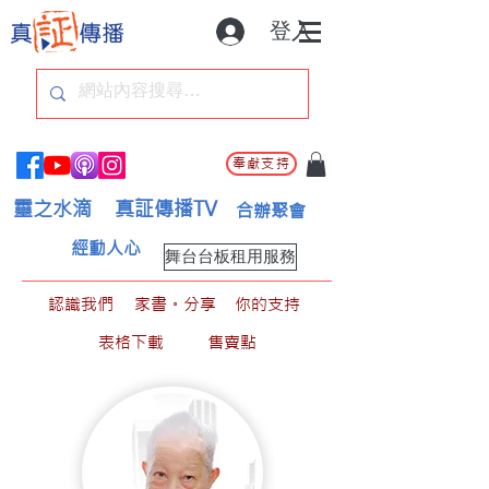
登入
奉獻支持
靈之水滴
真証傳播TV
合辦聚會
經動人心
舞台台板租用服務
認識我們
家書。分享
你的支持
表格下載
售賣點