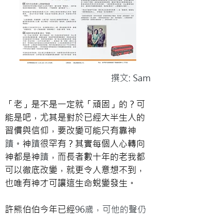
撰文: Sam
「老」是不是一定就「頑固」的？可
能是吧，尤其是對於已經大半生人的
習慣與信仰，要改變可能只有靠神
蹟
。神
蹟
很罕有？其實每個人心轉向
神都是神
蹟
，而長者數十年的老我都
可以徹底改變，就更令人意想不到，
也唯有神才可讓這生命蛻變發生。
許熊伯伯今年已經
96歲，可他的聲仍