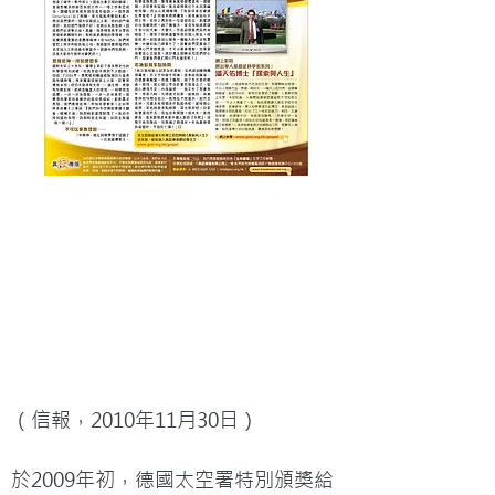
（信報，2010年11月30日）

於2009年初，德國太空署特別頒獎給