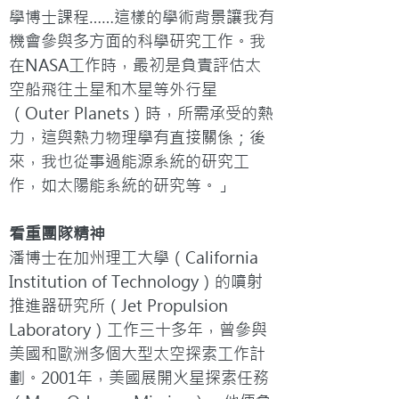
學博士課程……這樣的學術背景讓我有
機會參與多方面的科學研究工作。我
在NASA工作時，最初是負責評估太
空船飛往土星和木星等外行星
（Outer Planets）時，所需承受的熱
力，這與熱力物理學有直接關係；後
來，我也從事過能源系統的研究工
作，如太陽能系統的研究等。」
看重團隊精神
潘博士在加州理工大學（California 
Institution of Technology）的噴射
推進器研究所（Jet Propulsion 
Laboratory）工作三十多年，曾參與
美國和歐洲多個大型太空探索工作計
劃。2001年，美國展開火星探索任務