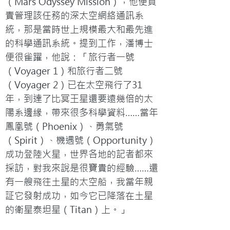
（Mars Odyssey Mission），他便負
責管理該任務的深太空網絡通訊系
統，那是當時世上規模最大和最先進
的科學通訊系統。提到工作，潘博士
便很雀躍，他說：「旅行者一號
（Voyager 1）和旅行者二號
（Voyager 2）已在太空飛行了31
年，到達了比冥王星還要遠幾倍的太
陽系邊緣，帶來很多科學資料……當年
鳳凰號（Phoenix）、勇氣號
（Spirit）、機遇號（Opportunity）
成功登陸火星，世界各地的記者都來
採訪，對我來說是很寶貴的經驗……還
有一艘飛往土星的太空船，我當年親
証它發射成功，如今它已降落在土星
的衛星泰坦星（Titan）上。」
