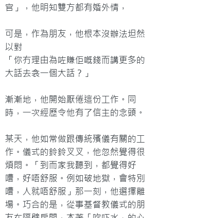
官」，他明知雙方都有婚外情，

可是，作為朋友，他根本沒辦法坦然
以對

「你冇理由為咗賺佢嘅錢而講更多的
大話去衾一個大話？」

漸漸地，他開始厭倦這份工作。同
時，一次經歷令他有了信主的念頭。

某天，他如常做跟傳統殯儀有關的工
作。儀式的鈴鈴叉叉，他忽然覺得很
煩悶。「到而家我聽到，都覺得好
嘈，好唔舒服。例如破地獄，會特別
嘈，人就唔舒服」那一刻，他選擇離
場。巧合的是，從事基督教儀式的朋
友在隔壁房間，本著「吹吓水」的心