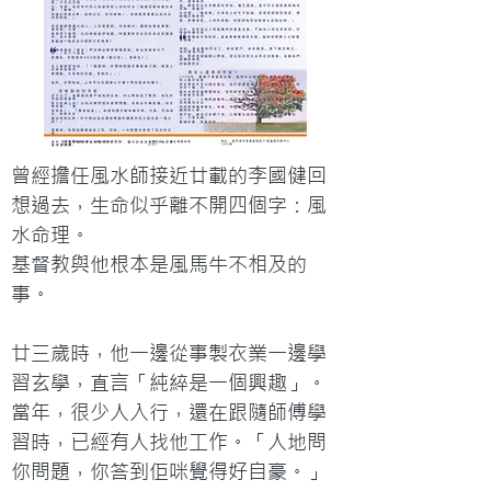
曾經擔任風水師接近廿載的李國健回
想過去，生命似乎離不開四個字：風
水命理。

基督教與他根本是風馬牛不相及的
事。

廿三歲時，他一邊從事製衣業一邊學
習玄學，直言「純綷是一個興趣」。
當年，很少人入行，還在跟隨師傅學
習時，已經有人找他工作。「人地問
你問題，你答到佢咪覺得好自豪。」
