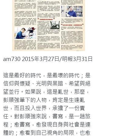
am730 2015年3月27日/明報3月31日

這是最好的時代，是最壞的時代；是
信仰與懷疑、光明與黑暗、希望與絕
望並行。如果說，這是亂世，那麼，
彭順強筆下的人物，肯定是生逢亂
世，而且投入世界，承擔了一份責
任。對彭順強來說，書寫，是一趟旅
程；愈書寫，愈發現自身與社會是連
體的；愈看到自己視角的局限，也愈