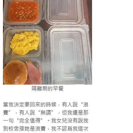
隔離期的早餐
當我決定要回來的時候，有人說“浪
費”，有人說“無謂”，但我還是那
一句“完全值得”。我女兒沒有說我
到校舍接她是浪費，我不認爲我這次