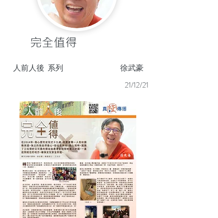
完全值得
人前人後
系列
徐武豪
21/12/21