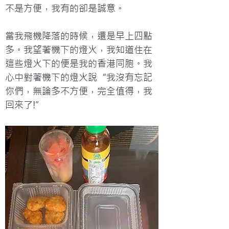
不是方便，我有的卻是誠意。
當我飛機降落的時候，還是早上四點
多。我望著機下的燈火，我知道住在
這些燈火下的便是我的香港同胞。我
心中對著機下的燈火說“我沒有忘記
你們，無論多不方便，完全值得，我
回來了!”