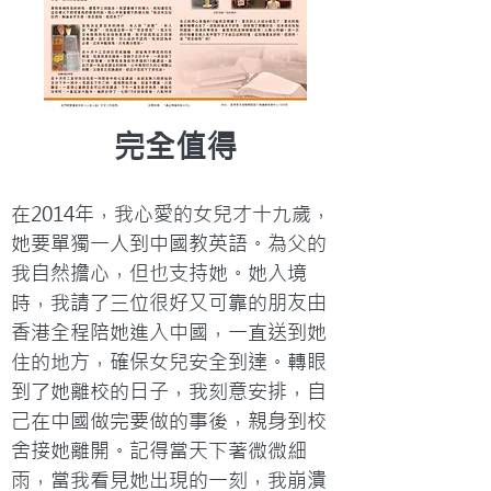
完全值得
在2014年，我心愛的女兒才十九歲，
她要單獨一人到中國教英語。為父的
我自然擔心，但也支持她。她入境
時，我請了三位很好又可靠的朋友由
香港全程陪她進入中國，一直送到她
住的地方，確保女兒安全到達。轉眼
到了她離校的日子，我刻意安排，自
己在中國做完要做的事後，親身到校
舍接她離開。記得當天下著微微細
雨，當我看見她出現的一刻，我崩潰