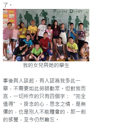
了。
我的女兒與她的學生
事後與人談起，有人認爲我多此一
舉，不需要如此勞師動眾。但對我而
言，一切所作的只有四個字：“完全
值得”。掛念的心，思念之情，是無
價的，也是別人不能體會的，那一刹
的感覺，至今仍然難忘。