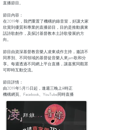
直播節目。
節目內容：
在2019年，我們重置了機構的錄音室，好讓大家
欣賞到優質和專業的直播節目，目的是推動廣東
話詩歌創作，及探討基督教本土詩歌發展的方
向。
節目由資深基督教音樂人凌東成作主持，邀請不
同界別、不同領域的基督徒音樂人來jam歌和分
享。每週透過不同網上平台直播，讓嘉賓同觀眾
可即時互動交流。
節目詳情：
由2019年5月15日起，逢週三晚上8時正
機構網頁、Facebook、YouTube同時直播