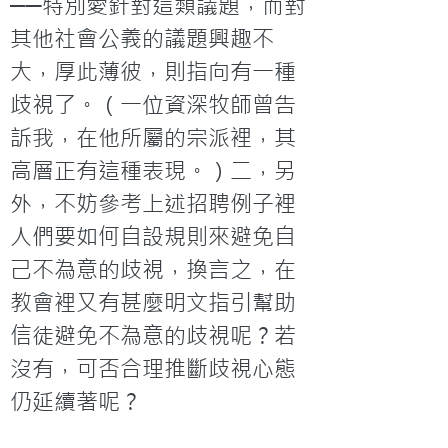
──特別愛針對這類議題，而對
其他社會公義的議題興趣不
大，厚此薄彼，則指向有一種
歧視了。（一位資深牧師曾告
訴我，在他所屬的宗派裡，其
高層正有這種表現。）二，另
外，不妨參考上述招聘例子裡
人們要如何自設規則來避免自
己不為意的歧視，換言之，在
教會裡又有甚麼明文指引幫助
信徒避免不為意的歧視呢？若
沒有，可否合理推斷歧視心態