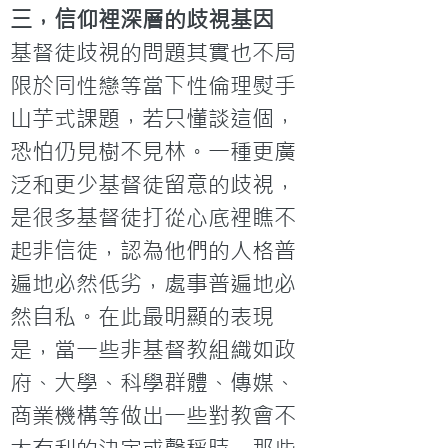
三，信仰裡深層的歧視基因
基督徒歧視的問題其實也不局
限於同性戀等當下性倫理熨手
山芋式課題，若只懂談這個，
恐怕仍見樹不見林。一種更廣
泛和更少基督徒留意的歧視，
是很多基督徒打從心底裡瞧不
起非信徒，認為他們的人格普
遍地必然低劣，處事普遍地必
然自私。在此最明顯的表現
是，當一些非基督教組織如政
府、大學、科學群體、傳媒、
商業機構等做出一些對教會不