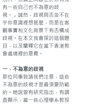
有一些自己也不為意的歧
視。」誠然，歧視與否並不在
乎你意識裡想甚麼，而是在客
觀事實和文化背景下有否構成
歧視。在本文我會探討這個題
目，以及闡釋它在當下香港教
會處境裡的意義。
一，不為意的歧視
那位同事敦請我們注意，這些
不為意的歧視才是最須要防範
的。她說曾有研究指出，有調
查顯示，當一些心理學系教授