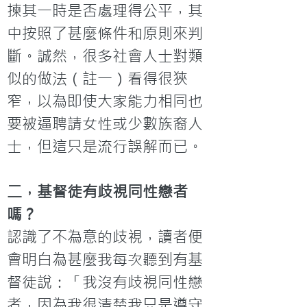
揀其一時是否處理得公平，其
中按照了甚麼條件和原則來判
斷。誠然，很多社會人士對類
似的做法（註一）看得很狹
窄，以為即使大家能力相同也
要被逼聘請女性或少數族裔人
二，基督徒有歧視同性戀者
嗎？
認識了不為意的歧視，讀者便
會明白為甚麼我每次聽到有基
督徒說：「我沒有歧視同性戀
者，因為我很清楚我只是遵守