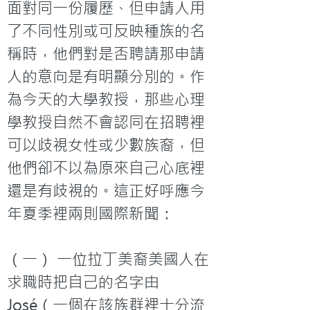
面對同一份履歷、但申請人用
了不同性別或可反映種族的名
稱時，他們對是否聘請那申請
人的意向是有明顯分別的。作
為今天的大學教授，那些心理
學教授自然不會認同在招聘裡
可以歧視女性或少數族裔，但
他們卻不以為原來自己心底裡
還是有歧視的。這正好呼應今
年夏季裡兩則國際新聞：

（一） 一位拉丁美裔美國人在
求職時把自己的名字由
José（一個在該族群裡十分流