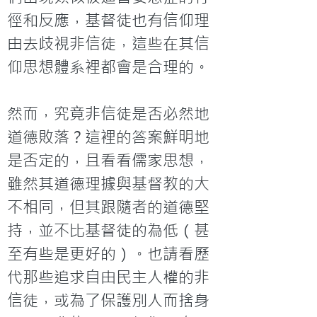
徑和反應，基督徒也有信仰理
由去歧視非信徒，這些在其信
仰思想體系裡都會是合理的。

然而，究竟非信徒是否必然地
道德敗落？這裡的答案鮮明地
是否定的，且看看儒家思想，
雖然其道德理據與基督教的大
不相同，但其跟隨者的道德堅
持，並不比基督徒的為低（甚
至有些是更好的）。也請看歷
代那些追求自由民主人權的非
信徒，或為了保護別人而捨身