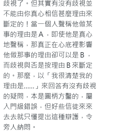
歧視了。但其實有沒有歧視並
不能由你真心相信甚麼理由來
斷定的！當一個人聲稱他做某
事的理由是Ａ，即使他是真心
地聲稱，那真正在心底裡影響
他做那事的理由卻可以是Ｂ，
而歧視與否是按理由Ｂ來斷定
的。那麼，以「我很清楚我的
理由是……」來回答有沒有歧視
的疑問，本是圓柄方鑿的，屬
入門級錯誤，但好些信徒來來
去去就只懂提出這種辯護，令
旁人納悶。
