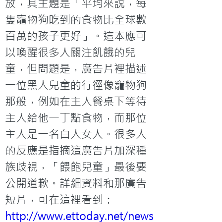
放，其主題是「平均來說，每
隻寵物狗吃到的食物比全球數
百萬的孩子更好」。這本應可
以喚醒很多人關注飢餓的兒
童，但問題是，廣告片裡描述
一位黑人兒童的行徑像竉物狗
那般，例如在主人餐桌下等待
主人給他一丁點食物，而那位
主人是一名白人女人。很多人
的反應是指摘這廣告片加深種
族歧視，「餵飽兒童」最後要
公開道歉。詳細資料和那廣告
短片，可在這裡看到：
http://www.ettoday.net/news