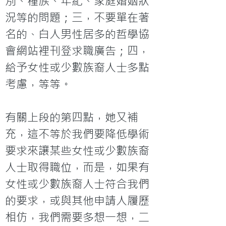
別、種族、年紀、家庭婚姻狀
況等的問題；三，不要單在著
名的、白人男性居多的哲學協
會網站裡刊登求職廣告；四，
給予女性或少數族裔人士多點
考慮，等等。

有關上段的第四點，她又補
充，這不等於我們要降低學術
要求來讓某些女性或少數族裔
人士取得職位，而是，如果有
女性或少數族裔人士符合我們
的要求，或與其他申請人履歷
相仿，我們需要多想一想，二