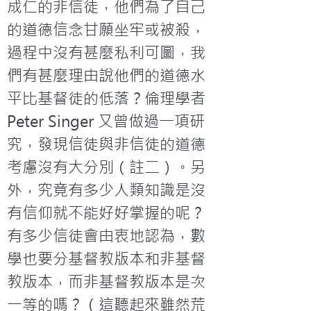
成仁的非信徒，他們為了自己
的道德信念甘願坐牢或被殺，
過程中沒有甚麼私利可圖，我
們有甚麼理由說他們的道德水
平比基督徒的低落？倫理學者 
Peter Singer 又曾做過一項研
究，發現信徒與非信徒的道德
考慮沒有大分別（註二）。另
外，究竟有多少人類知識是沒
有信仰就不能好好掌握的呢？
有多少信徒會由衷地認為，數
學也要分基督教版本和非基督
教版本，而非基督教版本是次
一等的嗎？（這聽起來雖然荒