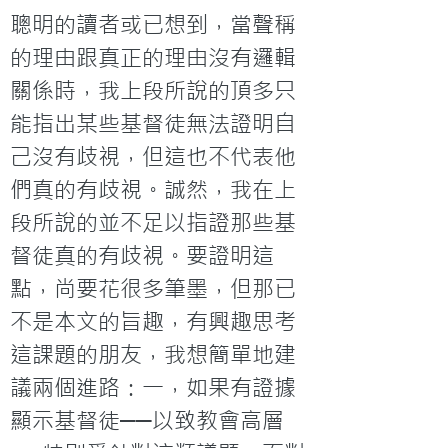
聰明的讀者或已想到，當聲稱
的理由跟真正的理由沒有邏輯
關係時，我上段所說的頂多只
能指出某些基督徒無法證明自
己沒有歧視，但這也不代表他
們真的有歧視。誠然，我在上
段所說的並不足以指證那些基
督徒真的有歧視。要證明這
點，尚要花很多筆墨，但那已
不是本文的旨趣，有興趣思考
這課題的朋友，我想簡單地建
議兩個進路：一，如果有證據
顯示基督徒──以致教會高層