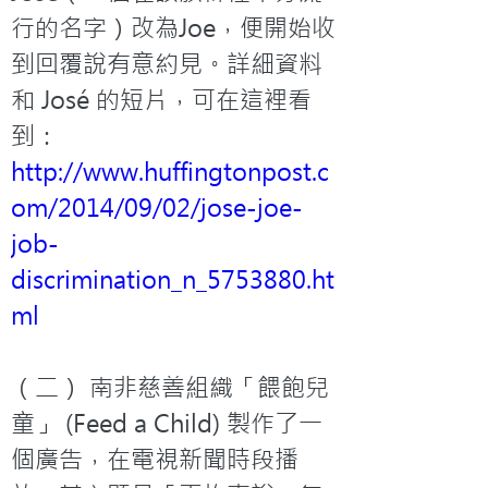
行的名字）改為Joe，便開始收
到回覆說有意約見。詳細資料
和 José 的短片，可在這裡看
到：
http://www.huffingtonpost.c
om/2014/09/02/jose-joe-
job-
discrimination_n_5753880.ht
ml
（二） 南非慈善組織「餵飽兒
童」 (Feed a Child) 製作了一
個廣告，在電視新聞時段播