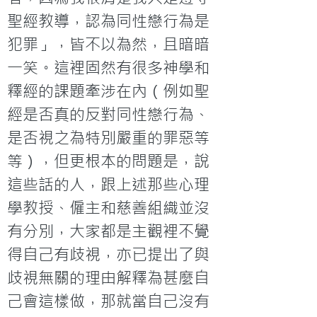
聖經教導，認為同性戀行為是
犯罪」，皆不以為然，且暗暗
一笑。這裡固然有很多神學和
釋經的課題牽涉在內（例如聖
經是否真的反對同性戀行為、
是否視之為特別嚴重的罪惡等
等），但更根本的問題是，說
這些話的人，跟上述那些心理
學教授、僱主和慈善組織並沒
有分別，大家都是主觀裡不覺
得自己有歧視，亦已提出了與
歧視無關的理由解釋為甚麼自
己會這樣做，那就當自己沒有