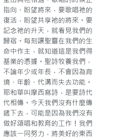
指向、盼望將來，要歌唱祂的
復活，盼望共享衪的將來。要
記念祂的升天，就看見我們的
歸宿。每刻讓聖靈在我們的生
命中作主，就知道這是我們得
基業的憑據。聖詩牧養我們，
不論年少或年長，不會因為背
境、年齡、代溝而失去功能。
耶和華叫摩西寫詩，是要詩代
代相傳。今天我們沒有什麼傳
遞下去，可能是因為我們沒有
做好頌唱和教育的工作！我們
應該一同努力，將美好的東西