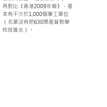
再對比《香港2009年報》，基
本有不少於1,000個事工單位
（名單沒有把630間基督教學
校放進去）。