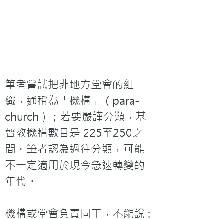
筆者嘗試把非地方堂會的組
織，通稱為「機構」（para-
church）；若要嚴謹分類，基
督教機構數目是 225至250之
間。筆者認為過往分類，可能
不一定適用於現今急速轉變的
年代。

機構或堂會負責同工，不能說 :