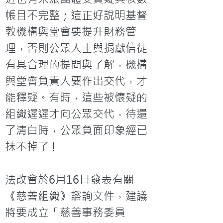
帳目不完整；這正好說明基督
教機構與堂會要提升財務管
理，否則公眾人士與捐獻信徒
有其合理的提問與了解，機構
與堂會負責人要作出交代，才
能釋疑。有時，這些被懷疑的
組織遲遲才向公眾交代，待還
了清白時，公眾負面印象經已
抹不掉了 !

法改會於6月16日發表有關
《慈善組織》諮詢文件，建議
將要成立「慈善事務委員