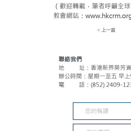
（歡迎轉載，筆者呼籲全球
教會網站：www.hkcrm.org
< 上一篇
聯絡我們
地 址：香港新界葵芳貨櫃
辦公時間：星期一至五 早上9:
電 話：(852) 2409-12