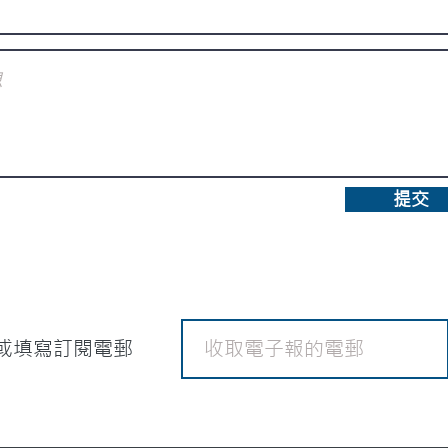
提交
或填寫訂閱電郵