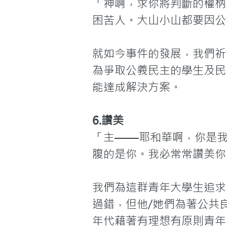
「神啊，求你將判斷的權柄
困苦人。大山小山都要因公
就如今事件的發展，我們祈
為爭取公義民主的學生及民
能達成解決方案。
6.讚美
「主——耶和華啊，你是我
腹的是你。我必常常讚美你！
我們為這群青年大學生追求
過錯，但他/她們為著公共
年代藉著有理想有原則青年