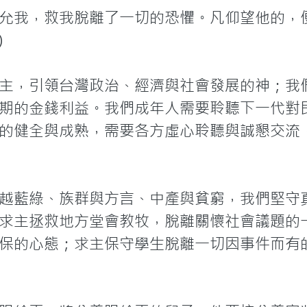
允我，救我脫離了一切的恐懼。凡仰望他的，


主，引領台灣政治、經濟與社會發展的神；我
期的金錢利益。我們成年人需要聆聽下一代對
的健全與成熟，需要各方虛心聆聽與誠懇交流
越藍綠、族群與方言、中產與貧窮，我們堅守
求主拯救地方堂會教牧，脫離關懷社會議題的
保的心態；求主保守學生脫離一切因事件而有