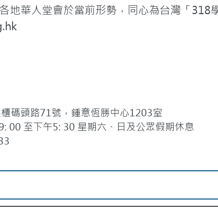
各地華人堂會於當前形勢，同心為台灣「318
.hk
碼頭路71號，鍾意恆勝中心1203室
 00 至下午5: 30 星期六、日及公眾假期休息
33