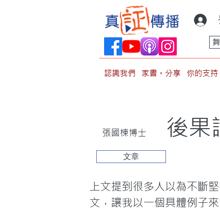
認識我們
家書。分享
你的支持
後果
張國棟博士
文章
上文提到很多人以為不斷堅
文，讓我以一個具體例子來