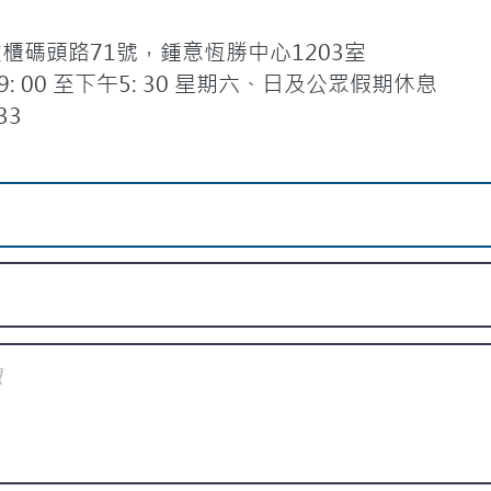
碼頭路71號，鍾意恆勝中心1203室
 00 至下午5: 30 星期六、日及公眾假期休息
33