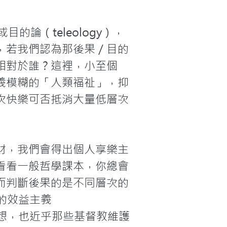
目的論（teleology），
，若我們認為那後果／目的
相對於誰？這裡，小至個
義模糊的「人類福祉」，抑
次快樂可否抵消大量低層次
財，我們會得出個人享樂主
看看一般哲學課本，你總會
而判斷後果的是不同層次的
倡的效益主義
的思想，也近乎那些基督教維護