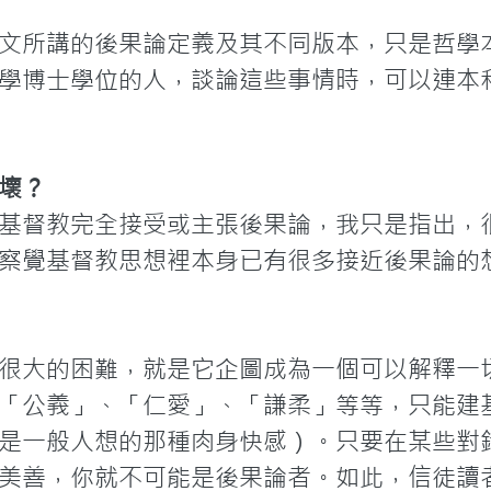
文所講的後果論定義及其不同版本，只是哲學
學博士學位的人，談論這些事情時，可以連本
壞？
基督教完全接受或主張後果論，我只是指出，
察覺基督教思想裡本身已有很多接近後果論的
很大的困難，就是它企圖成為一個可以解釋一
「公義」、「仁愛」、「謙柔」等等，只能建
是一般人想的那種肉身快感）。只要在某些對
美善，你就不可能是後果論者。如此，信徒讀