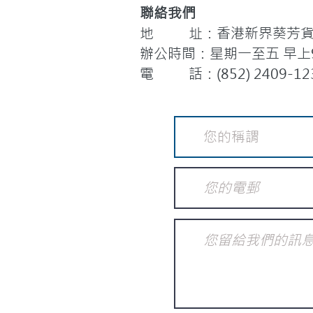
聯絡我們
地 址：香港新界葵芳貨櫃
辦公時間：星期一至五 早上9:
電 話：(852) 2409-12