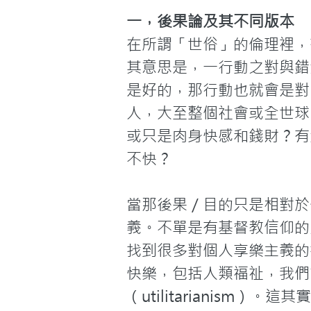
一，後果論及其不同版本
在所謂「世俗」的倫理裡，有一個
其意思是，一行動之對與錯
是好的，那行動也就會是對
人，大至整個社會或全世球
或只是肉身快感和錢財？有
不快？

當那後果／目的只是相對於
義。不單是有基督教信仰的
找到很多對個人享樂主義的
快樂，包括人類福祉，我們會得
（utilitarianis