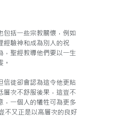
也包括一些宗教關懷，例如
裡經驗神和成為別人的祝
為，聖經教導他們要以一生
。

但信徒卻會認為這令他更貼
低層次不舒服後果，這豈不
意，一個人的犧牲可為更多
豈不又正是以高層次的良好