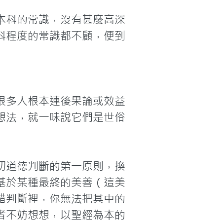
本科的常識，沒有甚麼高深
科程度的常識都不顧，便到
很多人根本連後果論或效益
想法，就一味說它們是世俗
切道德判斷的第一原則，換
基於某種最終的美善（這美
錯判斷裡，你無法把其中的
者不妨想想，以聖經為本的