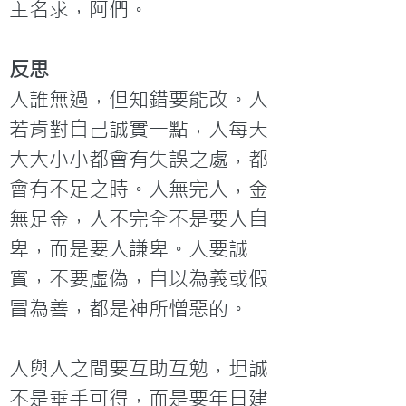
主名求，阿們。
反思
人誰無過，但知錯要能改。人
若肯對自己誠實一點，人每天
大大小小都會有失誤之處，都
會有不足之時。人無完人，金
無足金，人不完全不是要人自
卑，而是要人謙卑。人要誠
實，不要虛偽，自以為義或假
冒為善，都是神所憎惡的。

人與人之間要互助互勉，坦誠
不是垂手可得，而是要年日建