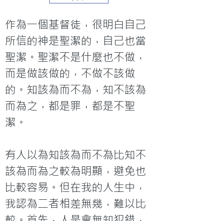
作為一個基督徒，很明白自己
所信的神是聖潔的，自己也當
聖潔。聖潔不是什麼也不做，
而是做該做的，不做不該做
的。知該為而不為，知不該為
而為之，都是罪，都是不聖
潔。

有人以為知該為而不為比知不
該為而為之較為明顯，避免也
比較容易。但在我的人生中，
我認為二者相差無幾，難以比
較。首先，人是會無知犯錯，