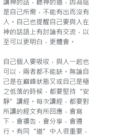
讀神的話，聽神的道，因為這
是自己所需，不能有出而沒有
入。自己也提醒自己要與人在
神的話語上有討論有交流，以
至可以更明白，更體會。

自己個人要吸收，與人一起也
可以，兩者都不能缺。無論自
己是在巔峰狀態又或自己是極
之低落的時候，都要堅持“安
靜”讀經。每次讀經，都要對
所讀的經文有所回應，會寫
下，會禱告，會分享，會遵
行。有同“道”中人很重要，