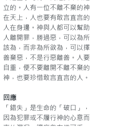
立的。人有一位不離不棄的神
在天上，人也要有敢言直言的
人在身邊。神與人都可以幫助
人離開罪，勝過惡，可以為所
該為，而非為所欲為，可以擇
善棄惡，不是行惡離善。人要
自重，便不要離開不離不棄的
神，也要珍惜敢言直言的人。
回應
「錯失」是生命的「破口」，
因為犯罪或不履行神的心意而
來的漏洞，讓魔鬼有機可乘，