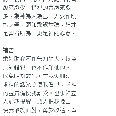
愈來愈少，錯犯的會愈來愈
多。為神為人為己，人要作明
智之舉，願知敢認肯聽，這才
是智者所為，更是神的心意。
禱告
求神助我不作無知的人，以免
無知錯犯，也不作頑梗的人，
以免明知故犯。在我失腳時，
求神的話光照使我看見，求神
的靈責備使我難受。也求神差
人給我提醒，派人把我挽回，
使我敢於面對，勇於改過。奉