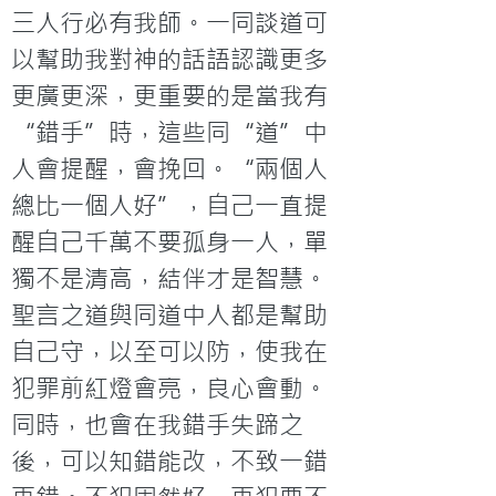
三人行必有我師。一同談道可
以幫助我對神的話語認識更多
更廣更深，更重要的是當我有
“錯手”時，這些同“道”中
人會提醒，會挽回。“兩個人
總比一個人好”，自己一直提
醒自己千萬不要孤身一人，單
獨不是清高，結伴才是智慧。
聖言之道與同道中人都是幫助
自己守，以至可以防，使我在
犯罪前紅燈會亮，良心會動。
同時，也會在我錯手失蹄之
後，可以知錯能改，不致一錯