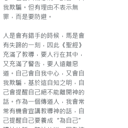
我欺騙。但有理由不表示無
罪，而是要防避。

人是會有錯手的時候，馬是會
有失蹄的一刻，因此《聖經》
充滿了教導，要人行在其中，
又充滿了警告，要人遠離惡
道。自己會自我中心，又會自
我欺騙，基於這自知之明，自
己會提醒自己絕不能離開神的
話。作為一個傳道人，我會常
常有機會宣講教導神的話，自
己提醒自己要養成“為自己”