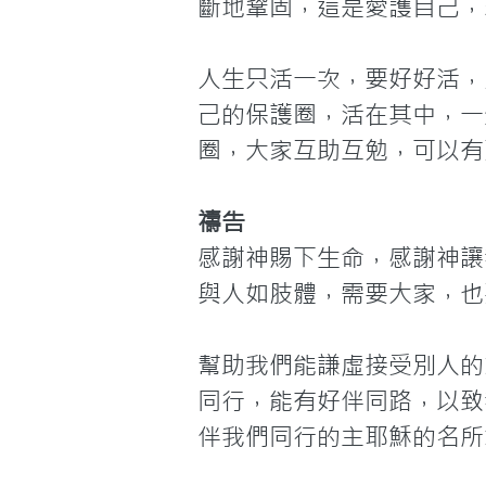
斷地鞏固，這是愛護自己，
人生只活一次，要好好活，
己的保護圈，活在其中，一
圈，大家互助互勉，可以有
禱告
感謝神賜下生命，感謝神讓
與人如肢體，需要大家，也
幫助我們能謙虛接受別人的
同行，能有好伴同路，以致
伴我們同行的主耶穌的名所