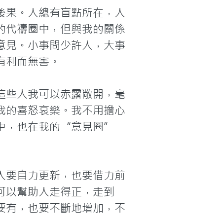
後果。人總有盲點所在，人
的代禱圈中，但與我的關係
意見。小事問少許人，大事
利而無害。

這些人我可以赤露敞開，毫
我的喜怒哀樂。我不用擔心
中，也在我的“意見圈”
人要自力更新，也要借力前
可以幫助人走得正，走到
要有，也要不斷地增加，不