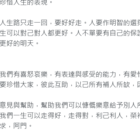
珍惜人生的表現。

人生路只走一回，要好好走。人要作明智的選
生可以對己對人都更好。人不單要有自己的保
更好的明天。
我們有喜怒哀樂，有表達與感受的能力，有愛
要珍惜大家，彼此互助，以己所有補人所缼，因
意見與幫助，幫助我們可以慷慨樂意給予別人
我們一生可以走得好，走得對，利己利人，榮
求，阿門。