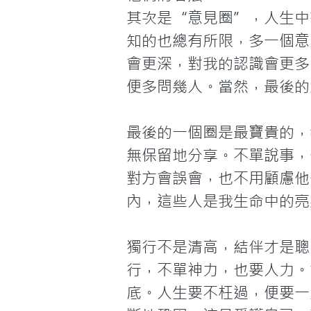
其次是“意見圈”，人生中
知的也總有所限，多一個意
會更深，對我的認識會更多
便多問幾人。當然，最後的
最後的一個圈是最寶貴的，
無保留地分享。不單說事，
對方會誤會，也不用顧慮他
內，這些人是我生命中的亮
獨行不是清高，結伴才是聰
行，不單神力，也要人力。
底。人生要不枉過，便要一