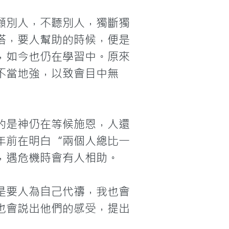
顧別人，不聽別人，獨斷獨
搭，要人幫助的時候，便是
，如今也仍在學習中。原來
不當地強，以致會目中無
的是神仍在等候施恩，人還
年前在明白“兩個人總比一
遇危機時會有人相助。

是要人為自己代禱，我也會
也會説出他們的感受，提出