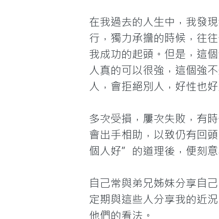
在我過去的人生中，我發現
行，獨力承擔的時候，往往
我成功的起頭。但是，這個
人真的可以很強，這個強不
人，會拒絕別人，好性也好
多次受損，屢次失敗，有時
會出手相助，以致仍有回頭
個人好”的道理後，便刻意
自己常與弟兄姊妹分享自己
定期與這些人分享我的近況
他們的看法。