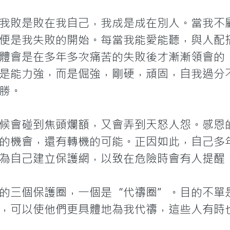
我敗是敗在我自己，我成是成在別人。當我不
便是我失敗的開始。每當我能愛能聽，與人配
體會是在多年多次痛苦的失敗後才漸漸領會的
是能力強，而是倔強，剛硬，頑固，自我過分
勝。

候會碰到焦頭爛額，又會弄到天怒人怨。感恩
的機會，還有轉機的可能。正因如此，自己多
為自己建立保護網，以致在危險時會有人提醒，
的三個保護圈，一個是“代禱圈”。目的不單
，可以使他們更具體地為我代禱，這些人有時