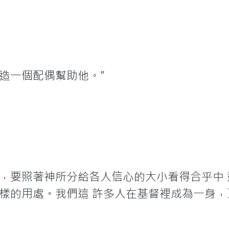
造一個配偶幫助他。”

，要照著神所分給各人信心的大小看得合乎中
樣的用處。我們這 許多人在基督裡成為一身，