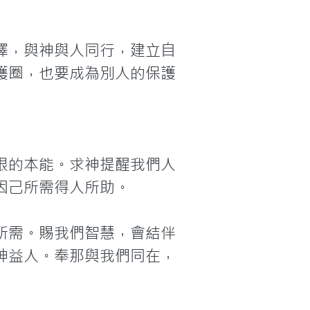
擇，與神與人同行，建立自
護圈，也要成為別人的保護
恨的本能。求神提醒我們人
己所需得人所助。

所需。賜我們智慧，會結伴
神益人。奉那與我們同在，