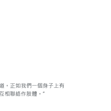
 道。正如我們一個身子上有
互相聯絡作肢體。”
