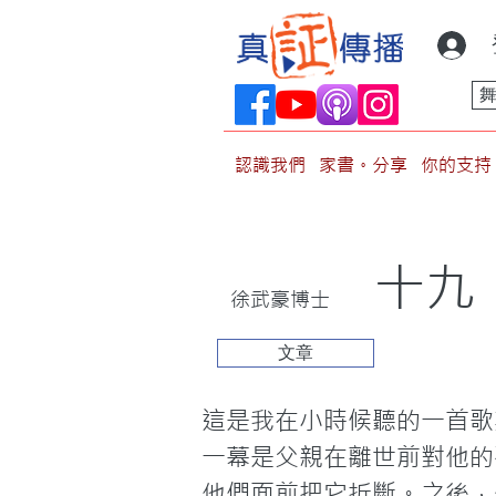
認識我們
家書。分享
你的支持
十九
徐武豪博士
文章
這是我在小時候聽的一首歌
一幕是父親在離世前對他的
他們面前把它折斷。之後，