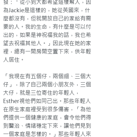
發：「從小到大都希望這樣幫人，因
為Jackie是這樣的，她從英國來，什
麼都沒有，但就開放自己的家給有需
要的人。我的生命，有什麼是可以付
出的，如果是神祝福我的話，我也希
望去祝福其他人。」因此現在她的家
裡，總有一間房間空置下來，供年輕
人居住。

「我現在有五個仔，兩個細、三個大
仔」，除了自己兩個小朋友外，三個
大仔，就是三位寄住的年輕人，
Esther視他們如同己出。那些年輕人
在原生家庭裡受到很多傷害，「為他
們提供一個健康的家庭，會令他們得
到醫治、情緒穩定下來，讓他們見到
一個家庭是怎樣的。」那些年輕人來