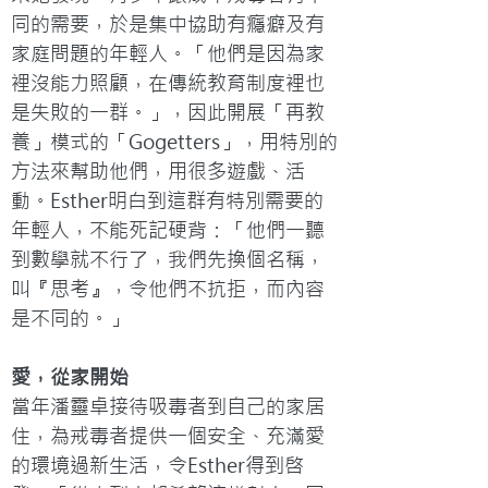
同的需要，於是集中協助有癮癖及有
家庭問題的年輕人。「他們是因為家
裡沒能力照顧，在傳統教育制度裡也
是失敗的一群。」，因此開展「再教
養」模式的「Gogetters」，用特別的
方法來幫助他們，用很多遊戲、活
動。Esther明白到這群有特別需要的
年輕人，不能死記硬背：「他們一聽
到數學就不行了，我們先換個名稱，
叫『思考』，令他們不抗拒，而內容
愛，從家開始
當年潘靈卓接待吸毒者到自己的家居
住，為戒毒者提供一個安全、充滿愛
的環境過新生活，令Esther得到啓