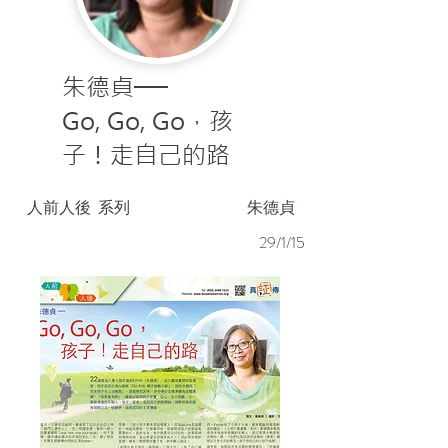
朱德貞──
Go, Go, Go，孩
子！走自己的路
人前人後
系列
朱德貞
29/1/15