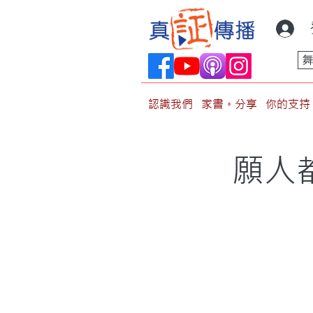
認識我們
家書。分享
你的支持
願人