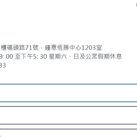
碼頭路71號，鍾意恆勝中心1203室
 00 至下午5: 30 星期六、日及公眾假期休息
33